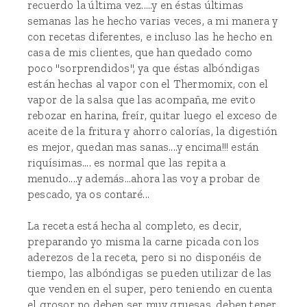
recuerdo la última vez.....y en éstas últimas
semanas las he hecho varias veces, a mi manera y
con recetas diferentes, e incluso las he hecho en
casa de mis clientes, que han quedado como
poco "sorprendidos", ya que éstas albóndigas
están hechas al vapor con el Thermomix, con el
vapor de la salsa que las acompaña, me evito
rebozar en harina, freír, quitar luego el exceso de
aceite de la fritura y ahorro calorías, la digestión
es mejor, quedan mas sanas....y encima!!! están
riquísimas.... es normal que las repita a
menudo....y además...ahora las voy a probar de
pescado, ya os contaré...
La receta está hecha al completo, es decir,
preparando yo misma la carne picada con los
aderezos de la receta, pero si no disponéis de
tiempo, las albóndigas se pueden utilizar de las
que venden en el super, pero teniendo en cuenta
el grosor no deben ser muy gruesas, deben tener