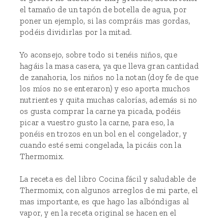
el tamaño de un tapón de botella de agua, por
poner un ejemplo, si las compráis mas gordas,
podéis dividirlas por la mitad.
Yo aconsejo, sobre todo si tenéis niños, que
hagáis la masa casera, ya que lleva gran cantidad
de zanahoria, los niños no la notan (doy fe de que
los míos no se enteraron) y eso aporta muchos
nutrientes y quita muchas calorías, además si no
os gusta comprar la carne ya picada, podéis
picar a vuestro gusto la carne, para eso, la
ponéis en trozos en un bol en el congelador, y
cuando esté semi congelada, la picáis con la
Thermomix.
La receta es del libro Cocina fácil y saludable de
Thermomix, con algunos arreglos de mi parte, el
mas importante, es que hago las albóndigas al
vapor, y en la receta original se hacen en el