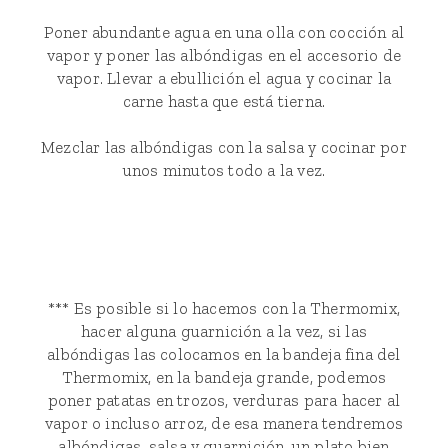
Poner abundante agua en una olla con cocción al
vapor y poner las albóndigas en el accesorio de
vapor. Llevar a ebullición el agua y cocinar la
carne hasta que está tierna.
Mezclar las albóndigas con la salsa y cocinar por
unos minutos todo a la vez.
*** Es posible si lo hacemos con la Thermomix,
hacer alguna guarnición a la vez, si las
albóndigas las colocamos en la bandeja fina del
Thermomix, en la bandeja grande, podemos
poner patatas en trozos, verduras para hacer al
vapor o incluso arroz, de esa manera tendremos
albóndigas, salsa y guarnición, un plato bien