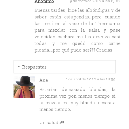
Anónimo
19 de enero de 2018 a las 15:02
Buenas tardes, hice las albóndigas y de
sabor están estupendas...pero cuando
las metí en el vaso de la Thermomix
para mezclar con la salsa y puse
velocidad cuchara me las deshizo casi
todas y me quedó como carne
picada....por qué pudo ser??? Gracias
Respuestas
1 de abril de 2020 a las 18:59
Ana
Estarían demasiado blandas, la
proxima vez pon menos tiempo si
la mezcla es muy blanda, necesita
menos tiempo.
Un saludo!!!