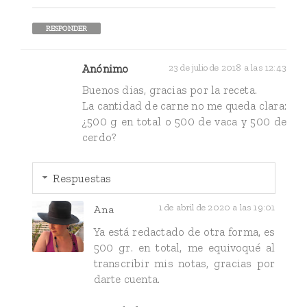
RESPONDER
Anónimo
23 de julio de 2018 a las 12:43
Buenos dias, gracias por la receta.
La cantidad de carne no me queda clara:
¿500 g en total o 500 de vaca y 500 de
cerdo?
Respuestas
1 de abril de 2020 a las 19:01
Ana
Ya está redactado de otra forma, es
500 gr. en total, me equivoqué al
transcribir mis notas, gracias por
darte cuenta.