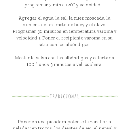
programar 3 min a 120º y velocidad 1.
Agregar el agua, la sal, la nuez moscada, la
pimienta, el extracto de buey y el clavo.
Programar 30 minutos en temperatura varoma y
velocidad 1. Poner el recipiente varoma en su
sitio con las albóndigas.
Meclar la salsa con las albóndigas y calentar a
100 º unos 3 minutos a vel. cuchara.
Poner en una picadora potente la zanahoria
pelada y en trozos, los dientes de ajo, el perejil y