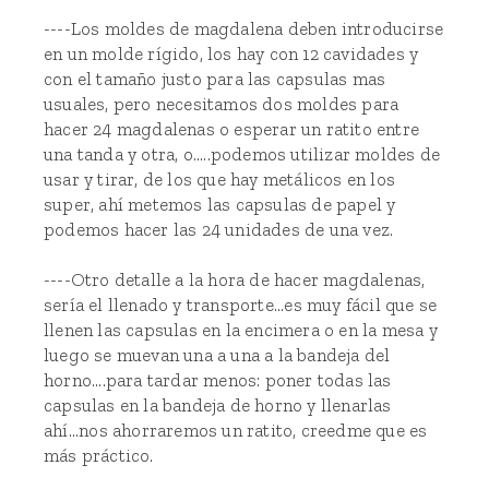
----Los moldes de magdalena deben introducirse
en un molde rígido, los hay con 12 cavidades y
con el tamaño justo para las capsulas mas
usuales, pero necesitamos dos moldes para
hacer 24 magdalenas o esperar un ratito entre
una tanda y otra, o.....podemos utilizar moldes de
usar y tirar, de los que hay metálicos en los
super, ahí metemos las capsulas de papel y
podemos hacer las 24 unidades de una vez.
----Otro detalle a la hora de hacer magdalenas,
sería el llenado y transporte...es muy fácil que se
llenen las capsulas en la encimera o en la mesa y
luego se muevan una a una a la bandeja del
horno....para tardar menos: poner todas las
capsulas en la bandeja de horno y llenarlas
ahí...nos ahorraremos un ratito, creedme que es
más práctico.