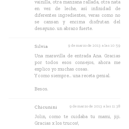
vainilla, otra manzana rallada, otra nata
en vez de leche, así infinidad de
diferentes ingredientes, veras como no
se cansan y encima disfrutan del
desayuno. un abrazo fuerte.
9 de marzo de 2013 a las 10:59
Silvia
Una maravilla de entrada Ana. Gracias
por todos esos consejos, ahora me
explico yo muchas cosas.
Y como siempre... una receta genial.
Besos.
9 de marzo de 2013 a las 11:38
Chicunini
Jolin, como te cuidaba tu mami, jiji.
Gracias x los trucos!,