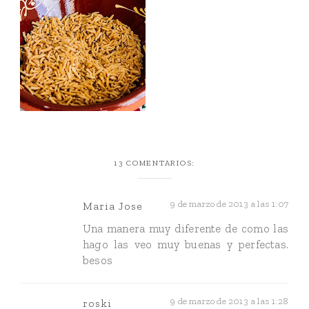
13 COMENTARIOS:
9 de marzo de 2013 a las 1:07
Maria Jose
Una manera muy diferente de como las
hago las veo muy buenas y perfectas.
besos
9 de marzo de 2013 a las 1:28
roski