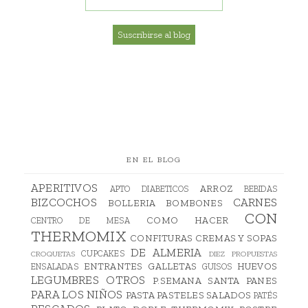
EN EL BLOG
APERITIVOS
ARROZ
APTO DIABETICOS
BEBIDAS
BIZCOCHOS
CARNES
BOLLERIA
BOMBONES
CON
COMO HACER
CENTRO DE MESA
THERMOMIX
CONFITURAS
CREMAS Y SOPAS
DE ALMERIA
CUPCAKES
CROQUETAS
DIEZ PROPUESTAS
ENTRANTES
GALLETAS
HUEVOS
ENSALADAS
GUISOS
LEGUMBRES
OTROS
P.SEMANA SANTA
PANES
PARA LOS NIÑOS
PASTA
PASTELES SALADOS
PATÉS