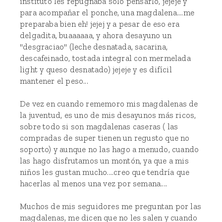
instituto les repugnaba solo pensarlo, jejeje y
para acompañar el ponche, una magdalena....me
preparaba bien eh! jejej y a pesar de eso era
delgadita, buaaaaaa, y ahora desayuno un
"desgraciao" (leche desnatada, sacarina,
descafeinado, tostada integral con mermelada
light y queso desnatado) jejeje y es difícil
mantener el peso...
De vez en cuando rememoro mis magdalenas de
la juventud, es uno de mis desayunos más ricos,
sobre todo si son magdalenas caseras ( las
compradas de super tienen un regusto que no
soporto) y aunque no las hago a menudo, cuando
las hago disfrutamos un montón, ya que a mis
niños les gustan mucho....creo que tendría que
hacerlas al menos una vez por semana....
Muchos de mis seguidores me preguntan por las
magdalenas, me dicen que no les salen y cuando