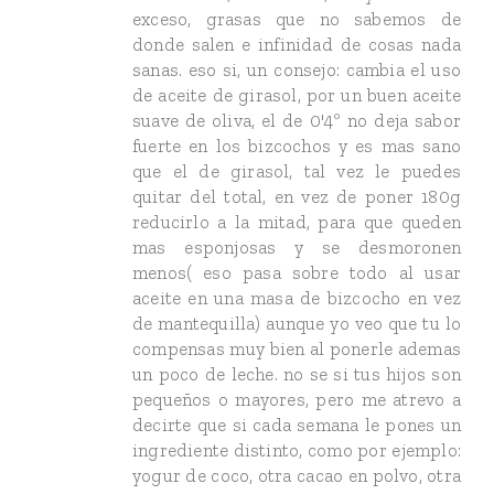
exceso, grasas que no sabemos de
donde salen e infinidad de cosas nada
sanas. eso si, un consejo: cambia el uso
de aceite de girasol, por un buen aceite
suave de oliva, el de 0'4º no deja sabor
fuerte en los bizcochos y es mas sano
que el de girasol, tal vez le puedes
quitar del total, en vez de poner 180g
reducirlo a la mitad, para que queden
mas esponjosas y se desmoronen
menos( eso pasa sobre todo al usar
aceite en una masa de bizcocho en vez
de mantequilla) aunque yo veo que tu lo
compensas muy bien al ponerle ademas
un poco de leche. no se si tus hijos son
pequeños o mayores, pero me atrevo a
decirte que si cada semana le pones un
ingrediente distinto, como por ejemplo:
yogur de coco, otra cacao en polvo, otra