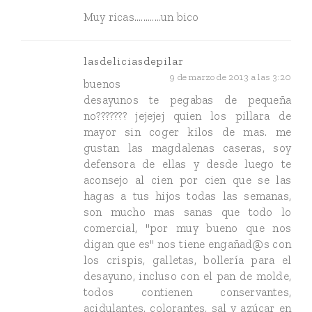
Muy ricas............un bico
lasdeliciasdepilar
9 de marzo de 2013 a las 3:20
buenos
desayunos te pegabas de pequeña
no??????? jejejej quien los pillara de
mayor sin coger kilos de mas. me
gustan las magdalenas caseras, soy
defensora de ellas y desde luego te
aconsejo al cien por cien que se las
hagas a tus hijos todas las semanas,
son mucho mas sanas que todo lo
comercial, "por muy bueno que nos
digan que es" nos tiene engañad@s con
los crispis, galletas, bollería para el
desayuno, incluso con el pan de molde,
todos contienen conservantes,
acidulantes, colorantes, sal y azúcar en