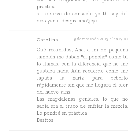
practica.
si te sirve de consuelo yo tb soy del
desayuno "desgraciao",jeje
9 de marzo de 2013 a las 17:10
Carolina
Qué recuerdos, Ana, a mi de pequeña
también me daban "el ponche" como tú
lo llamas, con la diferencia que no me
gustaba nada. Aún recuerdo como me
tapaba la nariz para beberlo
rápidamente sin que me llegara el olor
del huevo, ains.
Las magdalenas geniales, lo que no
sabía era el truco de enfriar la mezcla.
Lo pondré en práctica
Besitos