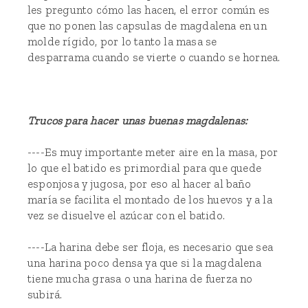
les pregunto cómo las hacen, el error común es
que no ponen las capsulas de magdalena en un
molde rígido, por lo tanto la masa se
desparrama cuando se vierte o cuando se hornea.
Trucos para hacer unas buenas magdalenas:
----Es muy importante meter aire en la masa, por
lo que el batido es primordial para que quede
esponjosa y jugosa, por eso al hacer al baño
maría se facilita el montado de los huevos y a la
vez se disuelve el azúcar con el batido.
----La harina debe ser floja, es necesario que sea
una harina poco densa ya que si la magdalena
tiene mucha grasa o una harina de fuerza no
subirá.