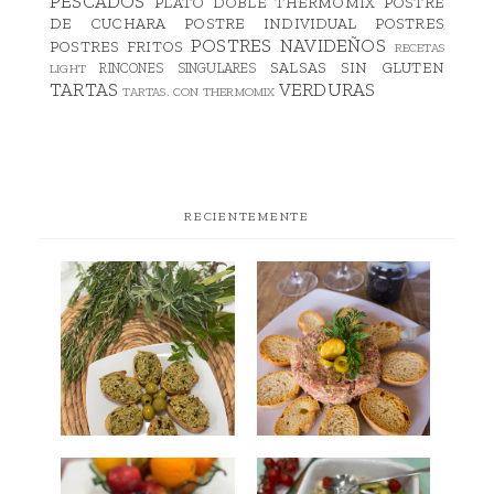
PESCADOS
PLATO DOBLE THERMOMIX
POSTRE
DE CUCHARA
POSTRE INDIVIDUAL
POSTRES
POSTRES NAVIDEÑOS
POSTRES FRITOS
RECETAS
SALSAS
SIN GLUTEN
RINCONES SINGULARES
LIGHT
TARTAS
VERDURAS
TARTAS. CON THERMOMIX
RECIENTEMENTE