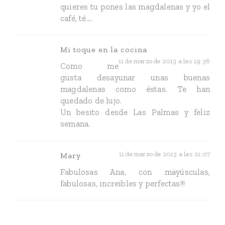
quieres tu pones las magdalenas y yo el
café, té....
Mi toque en la cocina
11 de marzo de 2013 a las 19:36
Como me
gusta desayunar unas buenas
magdalenas como éstas. Te han
quedado de lujo.
Un besito desde Las Palmas y feliz
semana.
11 de marzo de 2013 a las 21:07
Mary
Fabulosas Ana, con mayúsculas,
fabulosas, increibles y perfectas!!!