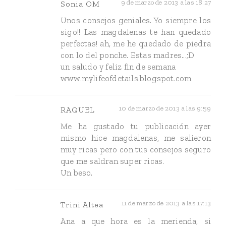
9 de marzo de 2013 a las 18:27
Sonia OM
Unos consejos geniales. Yo siempre los
sigo!! Las magdalenas te han quedado
perfectas! ah, me he quedado de piedra
con lo del ponche. Estas madres...;D
un saludo y feliz fin de semana
www.mylifeofdetails.blogspot.com
10 de marzo de 2013 a las 9:59
RAQUEL
Me ha gustado tu publicación ayer
mismo hice magdalenas, me salieron
muy ricas pero con tus consejos seguro
que me saldran super ricas.
Un beso.
11 de marzo de 2013 a las 17:13
Trini Altea
Ana a que hora es la merienda, si