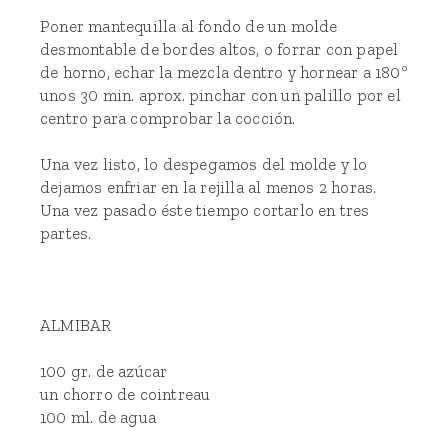
Poner mantequilla al fondo de un molde
desmontable de bordes altos, o forrar con papel
de horno, echar la mezcla dentro y hornear a 180º
unos 30 min. aprox. pinchar con un palillo por el
centro para comprobar la cocción.
Una vez listo, lo despegamos del molde y lo
dejamos enfriar en la rejilla al menos 2 horas.
Una vez pasado éste tiempo cortarlo en tres
partes.
ALMIBAR
100 gr. de azúcar
un chorro de cointreau
100 ml. de agua