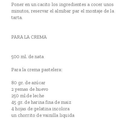
Poner en un cacito los ingredientes a cocer unos
minutos, reservar el almibar par el montaje de la
tarta.
PARA LA CREMA
500 ml. de nata
Para la crema pastelera:
80 gr. de azúcar
2 yemas de huevo
250 ml.de leche
45 gr. de harina fina de maiz
4 hojas de gelatina incolora
un chorrito de vainilla liquida