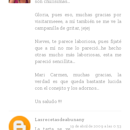
son chulísimas...
Gloria, pues eso, muchas gracias por
visitarmeeee, a mí también se me ve la
campanilla de gritar, jejej
Nieves, te parece laboriosa, pues fijaté
que a mí no me lo pareció...he hecho
otras mucho más laboriosas, esta me
pareció sencillita...
Mari Carmen, muchas gracias, la
verdad es que queda bastante lucida
con el conejito y los adornos...
Un saludo !!!!
Lasrecetasdeabunany
19 de abril de 2009 a las 0:53
La tarta se ve