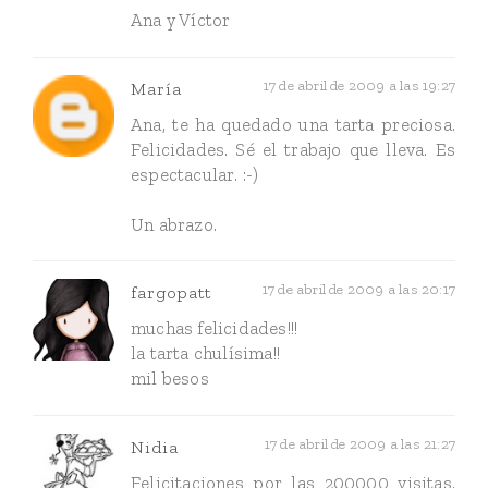
Ana y Víctor
17 de abril de 2009 a las 19:27
María
Ana, te ha quedado una tarta preciosa.
Felicidades. Sé el trabajo que lleva. Es
espectacular. :-)
Un abrazo.
17 de abril de 2009 a las 20:17
fargopatt
muchas felicidades!!!
la tarta chulísima!!
mil besos
17 de abril de 2009 a las 21:27
Nidia
Felicitaciones por las 200000 visitas,