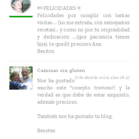
!!!!! FELICIDADES !!!
Felicidades por cumplir con tantas
visitas.... (no me extraña, con semejantes
recetas)... y como no por tu originalidad
y dedicación ....(que paciencia tienes
hija). te quedó precioso Ana.
Besitos
Caminar sin gluten
17 de abril de 2009 a las 18:47
Nos ha gustado
mucho este "conejito travieso", y la
verdad es que debe de estar exquisito,
además precioso.
También nos ha gustado tu blog.
Besotes