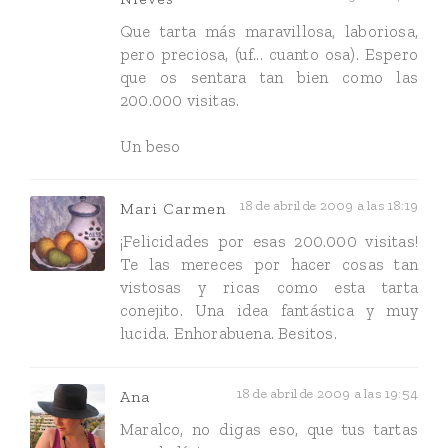
Que tarta más maravillosa, laboriosa,
pero preciosa, (uf... cuanto osa). Espero
que os sentara tan bien como las
200.000 visitas.
Un beso
18 de abril de 2009 a las 18:19
Mari Carmen
¡Felicidades por esas 200.000 visitas!
Te las mereces por hacer cosas tan
vistosas y ricas como esta tarta
conejito. Una idea fantástica y muy
lucida. Enhorabuena. Besitos.
18 de abril de 2009 a las 19:54
Ana
Maralco, no digas eso, que tus tartas