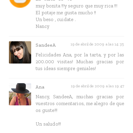
muy bonita !!!y seguro que muy rica !!!
El potaje me gusta mucho !!
Un beso , cuidate .
Nancy
19 de abril de 2009 a las 14:35
SandeeA
Felicidades Ana, por la tarta, y por las
200.000 visitas! Muchas gracias por
tus ideas siempre geniales!
19 de abril de 2009 a las 19:47
Ana
Nancy, SandeeA, muchas gracias por
vuestros comentarios, me alegro de que
os guste!!!
Un saludo!!!