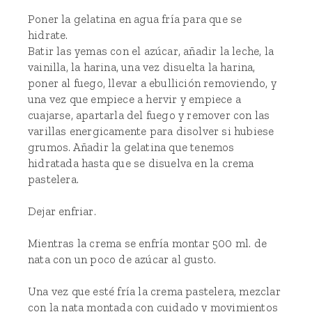
Poner la gelatina en agua fría para que se
hidrate.
Batir las yemas con el azúcar, añadir la leche, la
vainilla, la harina, una vez disuelta la harina,
poner al fuego, llevar a ebullición removiendo, y
una vez que empiece a hervir y empiece a
cuajarse, apartarla del fuego y remover con las
varillas energicamente para disolver si hubiese
grumos. Añadir la gelatina que tenemos
hidratada hasta que se disuelva en la crema
pastelera.
Dejar enfriar.
Mientras la crema se enfría montar 500 ml. de
nata con un poco de azúcar al gusto.
Una vez que esté fría la crema pastelera, mezclar
con la nata montada con cuidado y movimientos