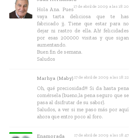
17 de abril de 2009 a las 18:20
Hola Ana. Pues
vaya tarta deliciosa que te has
fabricado jj. Tiene que estar para no
dejar ni rastro de ella. Ah! felicidades
por esas 200000 visitas y que sigan
aumentando.
Buen fin de semana.
Saludos
17 de abril de 2009 a las 18:22
Marhya (Maby)
Oh, qué preciosidad!!! Si da hasta pena
comérsela (bueno,la pena seguro que se
pasa al dsifrutar de su sabor).
Saludos, a ver si me paso más por aquí
ahora que entro poco al foro.
17 de abril de 2009 a las 18:47
Enamorada