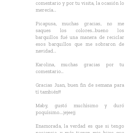
comentario y por tu visita, la ocasión lo
merecía...
Picapusa, muchas gracias, no me
saques los colores...bueno los
barquillos fué una manera de reciclar
esos barquillos que me sobraron de
navidad...
Karolina, muchas gracias por tu
comentario...
Gracias Juan, buen fin de semana para
tí también!!!
Maby, gustó muchísimo y duró
poquísimo....jejeejj
Enamorada, la verdad es que si tengo
paciencia, y más tienen mis hijos que