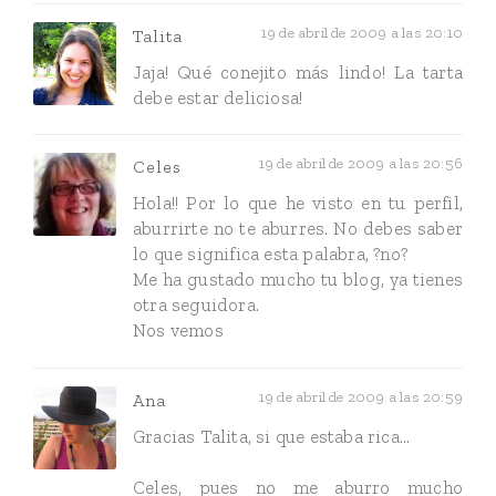
19 de abril de 2009 a las 20:10
Talita
Jaja! Qué conejito más lindo! La tarta
debe estar deliciosa!
19 de abril de 2009 a las 20:56
Celes
Hola!! Por lo que he visto en tu perfil,
aburrirte no te aburres. No debes saber
lo que significa esta palabra, ?no?
Me ha gustado mucho tu blog, ya tienes
otra seguidora.
Nos vemos
19 de abril de 2009 a las 20:59
Ana
Gracias Talita, si que estaba rica...
Celes, pues no me aburro mucho