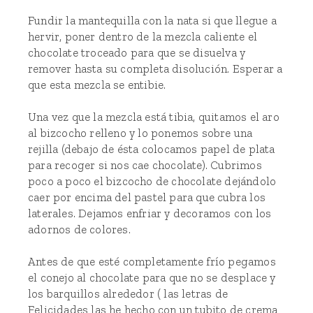
Fundir la mantequilla con la nata si que llegue a
hervir, poner dentro de la mezcla caliente el
chocolate troceado para que se disuelva y
remover hasta su completa disolución. Esperar a
que esta mezcla se entibie.
Una vez que la mezcla está tibia, quitamos el aro
al bizcocho relleno y lo ponemos sobre una
rejilla (debajo de ésta colocamos papel de plata
para recoger si nos cae chocolate). Cubrimos
poco a poco el bizcocho de chocolate dejándolo
caer por encima del pastel para que cubra los
laterales. Dejamos enfriar y decoramos con los
adornos de colores.
Antes de que esté completamente frío pegamos
el conejo al chocolate para que no se desplace y
los barquillos alrededor ( las letras de
Felicidades las he hecho con un tubito de crema