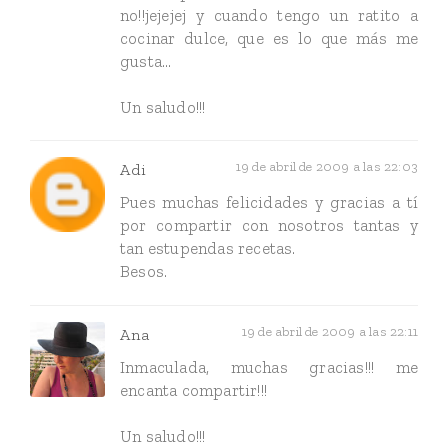
no!!jejejej y cuando tengo un ratito a
cocinar dulce, que es lo que más me
gusta...
Un saludo!!!
19 de abril de 2009 a las 22:03
Adi
Pues muchas felicidades y gracias a tí
por compartir con nosotros tantas y
tan estupendas recetas.
Besos.
19 de abril de 2009 a las 22:11
Ana
Inmaculada, muchas gracias!!! me
encanta compartir!!!
Un saludo!!!