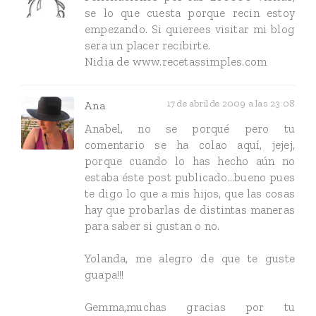
se lo que cuesta porque recin estoy
empezando. Si quierees visitar mi blog
sera un placer recibirte.
Nidia de www.recetassimples.com
17 de abril de 2009 a las 23:08
Ana
Anabel, no se porqué pero tu
comentario se ha colao aquí, jejej,
porque cuando lo has hecho aún no
estaba éste post publicado...bueno pues
te digo lo que a mis hijos, que las cosas
hay que probarlas de distintas maneras
para saber si gustan o no.
Yolanda, me alegro de que te guste
guapa!!!
Gemma,muchas gracias por tu