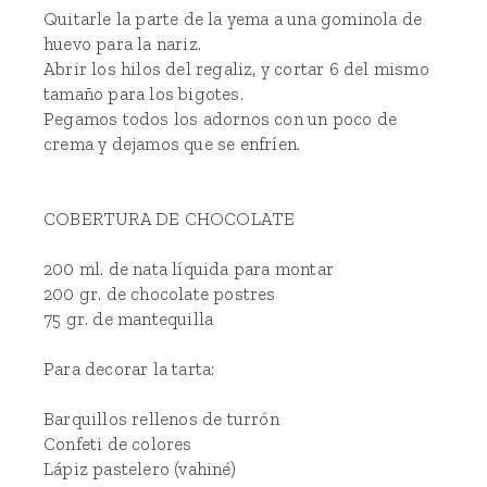
Quitarle la parte de la yema a una gominola de
huevo para la nariz.
Abrir los hilos del regaliz, y cortar 6 del mismo
tamaño para los bigotes.
Pegamos todos los adornos con un poco de
crema y dejamos que se enfríen.
COBERTURA DE CHOCOLATE
200 ml. de nata líquida para montar
200 gr. de chocolate postres
75 gr. de mantequilla
Para decorar la tarta:
Barquillos rellenos de turrón
Confeti de colores
Lápiz pastelero (vahiné)