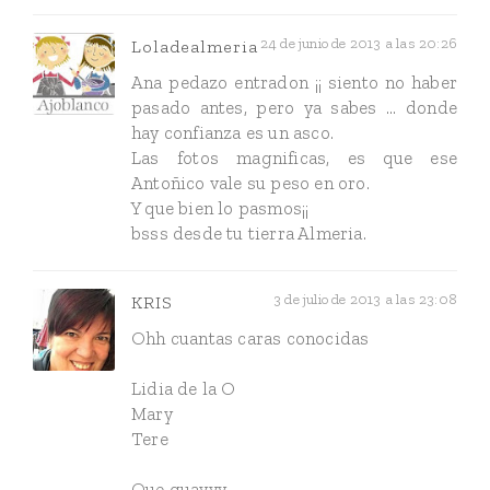
24 de junio de 2013 a las 20:26
Loladealmeria
Ana pedazo entradon ¡¡ siento no haber
pasado antes, pero ya sabes ... donde
hay confianza es un asco.
Las fotos magnificas, es que ese
Antoñico vale su peso en oro.
Y que bien lo pasmos¡¡
bsss desde tu tierra Almeria.
3 de julio de 2013 a las 23:08
KRIS
Ohh cuantas caras conocidas
Lidia de la O
Mary
Tere
Que guayyy