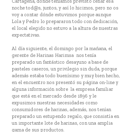
Cartagena, dónde teníamos previsto cenar esa
noche tod@s, juntos, y así lo hicimos, pero no os
voy a contar dónde estuvimos porque aunque
Lola y Pedro lo prepararon todo con dedicación,
el local elegido no estuvo a la altura de nuestras
expectativas.
Al día siguiente, el domingo por la mañana, el
gerente de Harinas
Harimsa
nos tenía
preparado un fantástico desayuno a base de
pasteles caseros, un privilegio sin duda, porque
además estaba todo buenísimo y muy bien hecho,
en el encuentro nos presentó su página on-line y
alguna información sobre la empresa familiar
que está en el mercado desde 1896 y le
expusimos nuestras necesidades como
consumidores de harinas, además, nos tenían
preparado un estupendo regalo, que consistía en
un importante lote de harinas, con una amplia
gama de sus productos.