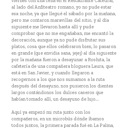
viernes con una cena en el Restaurante Catedral,
al lado del Anfiteatro romano, yo no pude estar
esa noche, ya que llegué el sábado por la mañana,
pero me contaron maravillas del sitio, y al día
siguiente me llevaron hasta allí y pude
comprobar que no me engañaban, me encantó la
decoración, aunque ya no pude disfrutar sus
platos, cosa que ellos celebraron bien, lo pasaron
en grande (que envidia sana, jejej) al día siguiente
por la mañana fueron a desayunar a Roshita, la
cafetería de una compañera bloguera Laura, que
está en San Javier, y cuando llegaron a
recogernos a los que nos sumamos a la ruta
después del desayuno, nos pusieron los dientes
largos contándonos los dulces caseros que
habían tomado allí, un desayuno de lujo....
Aquí ya empezó mi ruta junto con los
compañeros, en un microbús dónde íbamos
todos juntos, la primera parada fué en La Palma,