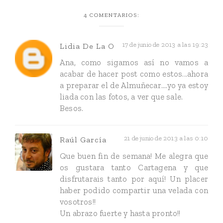
4 COMENTARIOS:
17 de junio de 2013 a las 19:23
Lidia De La O
Ana, como sigamos así no vamos a
acabar de hacer post como estos...ahora
a preparar el de Almuñecar....yo ya estoy
liada con las fotos, a ver que sale.
Besos.
21 de junio de 2013 a las 0:10
Raúl García
Que buen fin de semana! Me alegra que
os gustara tanto Cartagena y que
disfrutarais tanto por aquí! Un placer
haber podido compartir una velada con
vosotros!!
Un abrazo fuerte y hasta pronto!!