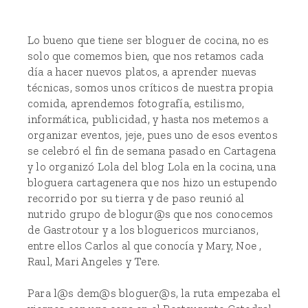
Lo bueno que tiene ser bloguer de cocina, no es
solo que comemos bien, que nos retamos cada
día a hacer nuevos platos, a aprender nuevas
técnicas, somos unos críticos de nuestra propia
comida, aprendemos fotografía, estilismo,
informática, publicidad, y hasta nos metemos a
organizar eventos, jeje, pues uno de esos eventos
se celebró el fin de semana pasado en Cartagena
y lo organizó Lola del blog Lola en la cocina, una
bloguera cartagenera que nos hizo un estupendo
recorrido por su tierra y de paso reunió al
nutrido grupo de blogur@s que nos conocemos
de Gastrotour y a los bloguericos murcianos,
entre ellos Carlos al que conocía y Mary, Noe ,
Raul, Mari Angeles y Tere.
Para l@s dem@s bloguer@s, la ruta empezaba el