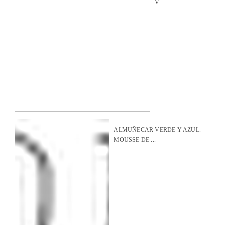
V...
ALMUÑECAR VERDE Y AZUL.
MOUSSE DE ...