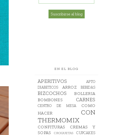
EN EL BLOG
APERITIVOS
APTO
ARROZ
DIABETICOS
BEBIDAS
BIZCOCHOS
BOLLERIA
CARNES
BOMBONES
COMO
CENTRO DE MESA
CON
HACER
THERMOMIX
CONFITURAS
CREMAS Y
SOPAS
CUPCAKES
CROQUETAS