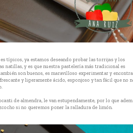
res típicos, ya estamos deseando probar las
torrijas
y los
las
natillas
, y es que nuestra pastelería más tradicional es
 también son buenos, es maravilloso experimentar y encontra
frescante y ligeramente ácido, esponjoso y tan fácil que no 
o.
ocanti de almendra, le van estupendamente, por lo que adem
cocho si no queremos poner la ralladura de limón.