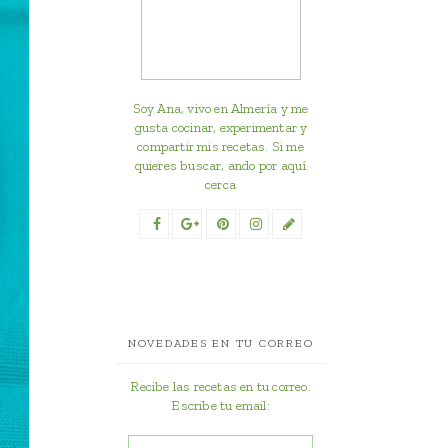
Soy Ana, vivo en Almería y me
gusta cocinar, experimentar y
compartir mis recetas. Si me
quieres buscar, ando por aquí
cerca
NOVEDADES EN TU CORREO
Recibe las recetas en tu correo.
Escribe tu email: