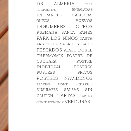
DE ALMERIA
DIEZ
ENSALADAS
PROPUESTAS
ENTRANTES
GALLETAS
HUEVOS
GUISOS
LEGUMBRES
OTROS
P.SEMANA SANTA
PANES
PARA LOS NIÑOS
PASTA
PASTELES SALADOS
PATÉS
PESCADOS
PLATO DOBLE
THERMOMIX
POSTRE DE
CUCHARA
POSTRE
INDIVIDUAL
POSTRES
POSTRES FRITOS
POSTRES NAVIDEÑOS
RINCONES
RECETAS LIGHT
SALSAS
SIN
SINGULARES
TARTAS
GLUTEN
TARTAS.
VERDURAS
CON THERMOMIX