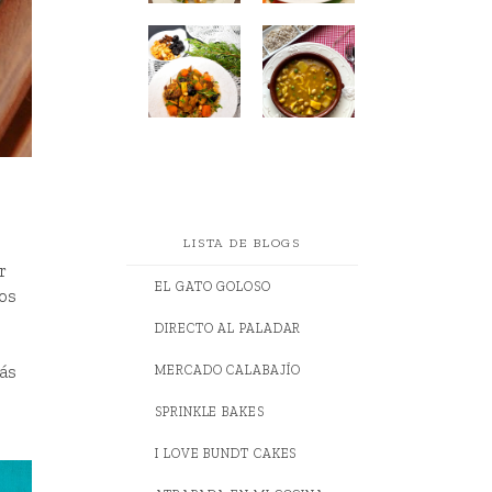
LISTA DE BLOGS
r
EL GATO GOLOSO
nos
DIRECTO AL PALADAR
ás
MERCADO CALABAJÍO
SPRINKLE BAKES
I LOVE BUNDT CAKES