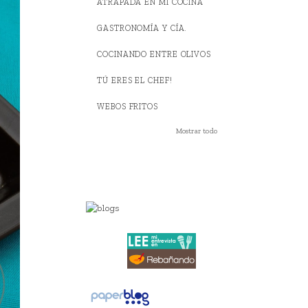
ATRAPADA EN MI COCINA
GASTRONOMÍA Y CÍA.
COCINANDO ENTRE OLIVOS
TÚ ERES EL CHEF!
WEBOS FRITOS
Mostrar todo