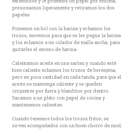
extendidos y le ponemos un papel por encima,
presionamos ligeramente y retiramos los dos
papeles.
Ponemos un bol con la harina y echamos los
trozos, movemos para que se les pegue la harina
y los echamos a un colador de malla ancha, para
quitarles el exceso de harina.
Calentamos aceite en una sarten y cuando esté
bien caliente echamos los trozos de berenjena,
pero en poca cantidad en cada tanda, para que el
aceite se mantenga caliente y se queden
crujientes por fuera y blanditos por dentro.
Sacamos a un plato con papel de cocina y
mantenemos calientes.
Cuando tenemos todos los trozos fritos, se
sirven acompañados con un buen chorro de miel.