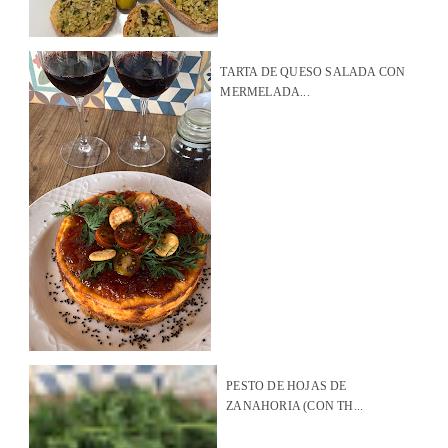
TARTA DE QUESO SALADA CON
MERMELADA...
PESTO DE HOJAS DE
ZANAHORIA (CON TH...