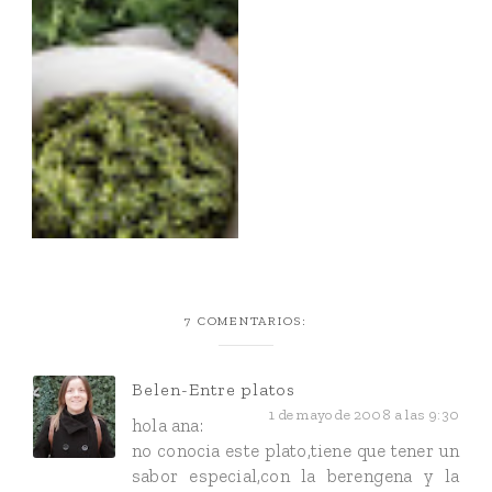
7 COMENTARIOS:
Belen-Entre platos
1 de mayo de 2008 a las 9:30
hola ana:
no conocia este plato,tiene que tener un
sabor especial,con la berengena y la