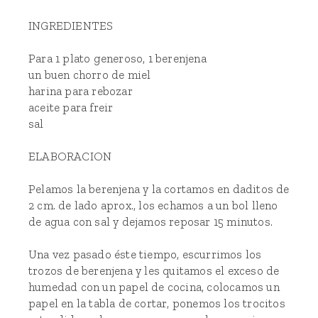
INGREDIENTES
Para 1 plato generoso, 1 berenjena
un buen chorro de miel
harina para rebozar
aceite para freir
sal
ELABORACION
Pelamos la berenjena y la cortamos en daditos de
2 cm. de lado aprox., los echamos a un bol lleno
de agua con sal y dejamos reposar 15 minutos.
Una vez pasado éste tiempo, escurrimos los
trozos de berenjena y les quitamos el exceso de
humedad con un papel de cocina, colocamos un
papel en la tabla de cortar, ponemos los trocitos