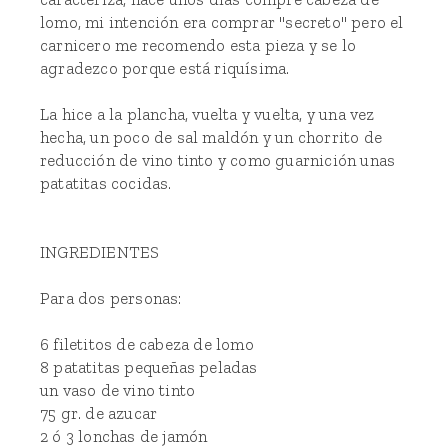
lomo, mi intención era comprar "secreto" pero el
carnicero me recomendo esta pieza y se lo
agradezco porque está riquísima.
La hice a la plancha, vuelta y vuelta, y una vez
hecha, un poco de sal maldón y un chorrito de
reducción de vino tinto y como guarnición unas
patatitas cocidas.
INGREDIENTES
Para dos personas:
6 filetitos de cabeza de lomo
8 patatitas pequeñas peladas
un vaso de vino tinto
75 gr. de azucar
2 ó 3 lonchas de jamón