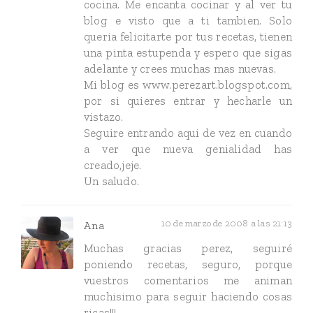
cocina. Me encanta cocinar y al ver tu
blog e visto que a ti tambien. Solo
queria felicitarte por tus recetas, tienen
una pinta estupenda y espero que sigas
adelante y crees muchas mas nuevas.
Mi blog es www.perezart.blogspot.com,
por si quieres entrar y hecharle un
vistazo.
Seguire entrando aqui de vez en cuando
a ver que nueva genialidad has
creado,jeje.
Un saludo.
10 de marzo de 2008 a las 21:13
Ana
Muchas gracias perez, seguiré
poniendo recetas, seguro, porque
vuestros comentarios me animan
muchisimo para seguir haciendo cosas
ricas!!!