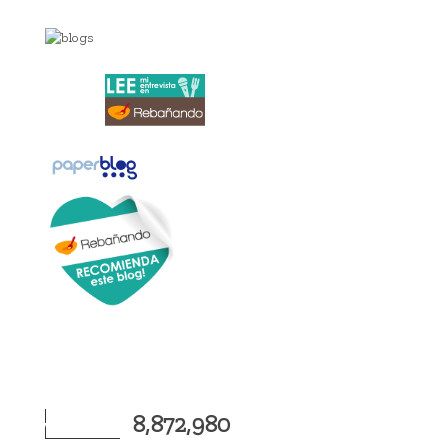
8,872,980