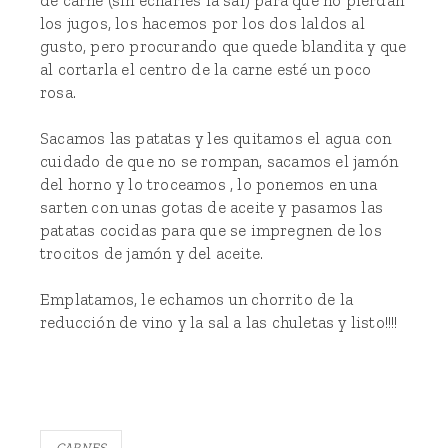
de carne (sin echarles la sal) para que no pierdan
los jugos, los hacemos por los dos laldos al
gusto, pero procurando que quede blandita y que
al cortarla el centro de la carne esté un poco
rosa.
Sacamos las patatas y les quitamos el agua con
cuidado de que no se rompan, sacamos el jamón
del horno y lo troceamos , lo ponemos en una
sarten con unas gotas de aceite y pasamos las
patatas cocidas para que se impregnen de los
trocitos de jamón y del aceite.
Emplatamos, le echamos un chorrito de la
reducción de vino y la sal a las chuletas y listo!!!!
CARNES