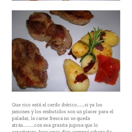
Que rico está el cerdo ibérico........si ya los
jamones y los embutidos son un placer para el
paladar, la carne fresca no se queda
atrás............con esa grasita jugosa que lo
caracteriza, hace unos días compré cabeza de