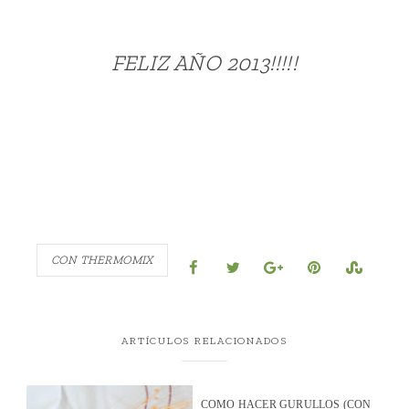
FELIZ AÑO 2013!!!!!
CON THERMOMIX
ARTÍCULOS RELACIONADOS
COMO HACER GURULLOS (CON