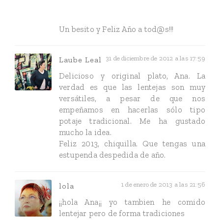
Un besito y Feliz Año a tod@s!!!
31 de diciembre de 2012 a las 17:59
Laube Leal
Delicioso y original plato, Ana. La
verdad es que las lentejas son muy
versátiles, a pesar de que nos
empeñamos en hacerlas sólo tipo
potaje tradicional. Me ha gustado
mucho la idea.
Feliz 2013, chiquilla. Que tengas una
estupenda despedida de año.
1 de enero de 2013 a las 21:56
lola
¡¡hola Ana¡¡ yo tambien he comido
lentejar pero de forma tradiciones