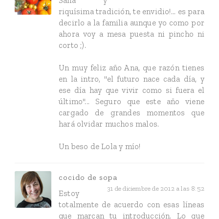
Sana y
riquísima tradición, te envidio!... es para
decirlo a la familia aunque yo como por
ahora voy a mesa puesta ni pincho ni
corto ;).
Un muy feliz año Ana, que razón tienes
en la intro, "el futuro nace cada día, y
ese día hay que vivir como si fuera el
último"... Seguro que este año viene
cargado de grandes momentos que
hará olvidar muchos malos.
Un beso de Lola y mío!
cocido de sopa
31 de diciembre de 2012 a las 8:52
Estoy
totalmente de acuerdo con esas líneas
que marcan tu introducción. Lo que