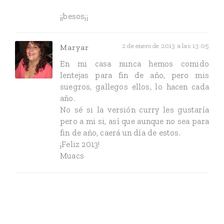
¡¡besos¡¡
2 de enero de 2013 a las 13:05
Maryar
En mi casa nunca hemos comido
lentejas para fin de año, pero mis
suegros, gallegos ellos, lo hacen cada
año.
No sé si la versión curry les gustaría
pero a mi si, así que aunque no sea para
fin de año, caerá un día de estos.
¡Feliz 2013!
Muacs