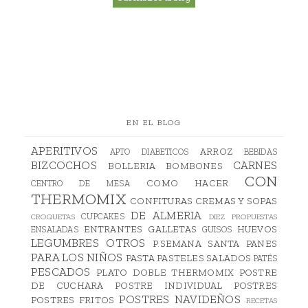
EN EL BLOG
APERITIVOS
ARROZ
APTO DIABETICOS
BEBIDAS
BIZCOCHOS
CARNES
BOLLERIA
BOMBONES
CON
COMO HACER
CENTRO DE MESA
THERMOMIX
CONFITURAS
CREMAS Y SOPAS
DE ALMERIA
CUPCAKES
CROQUETAS
DIEZ PROPUESTAS
ENTRANTES
GALLETAS
HUEVOS
ENSALADAS
GUISOS
LEGUMBRES
OTROS
P.SEMANA SANTA
PANES
PARA LOS NIÑOS
PASTA
PASTELES SALADOS
PATÉS
PESCADOS
PLATO DOBLE THERMOMIX
POSTRE
DE CUCHARA
POSTRE INDIVIDUAL
POSTRES
POSTRES NAVIDEÑOS
POSTRES FRITOS
RECETAS