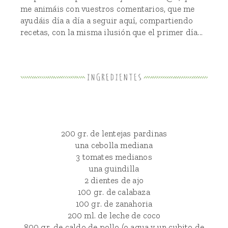
me animáis con vuestros comentarios, que me
ayudáis día a día a seguir aquí, compartiendo
recetas, con la misma ilusión que el primer día...
200 gr. de lentejas pardinas
una cebolla mediana
3 tomates medianos
una guindilla
2 dientes de ajo
100 gr. de calabaza
100 gr. de zanahoria
200 ml. de leche de coco
800 gr. de caldo de pollo (o agua y un cubito de