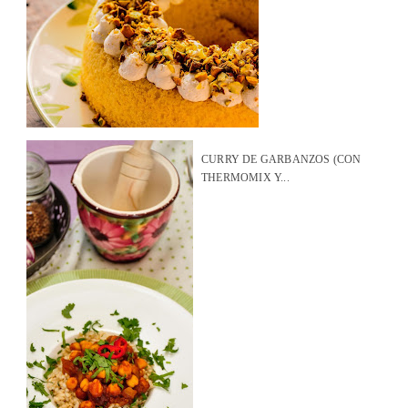
CURRY DE GARBANZOS (CON
THERMOMIX Y...