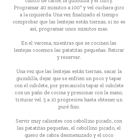
cubito de carne, la guindilla y el curry.
Programar 40 minutos a 100º y vel cuchara giro
a la izquierda. Una vez finalizado el tiempo
comprobar que las lentejas están tiernas, si no es
así, programar unos minutos mas.
En el varoma, mientras que se cocinan las
lentejas cocemos las patatitas pequeñas. Retirar
y reservar.
Una vez que las lentejas están tiernas, sacar la
guindilla, dejar que se enfríen un poco y tapar
con el cubilete, por precaución tapar el cubilete
con un paño de cocina y presionar con la mano,
triturar vel. 5 a 10 progresiva hasta obtener un
puré fino.
Servir muy calientes con cebollino picado, con
las patatitas pequeñas, el cebollino picado, el
queso de cabra desmenuzado y el coco