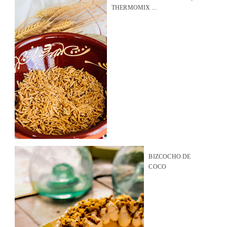
THERMOMIX ...
BIZCOCHO DE
COCO